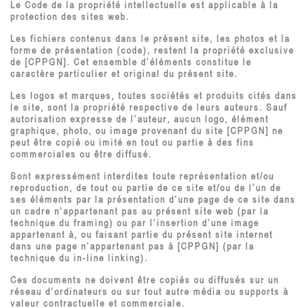
Le Code de la propriété intellectuelle est applicable à la
protection des sites web.
Les fichiers contenus dans le présent site, les photos et la
forme de présentation (code), restent la propriété exclusive
de [CPPGN]. Cet ensemble d’éléments constitue le
caractère particulier et original du présent site.
Les logos et marques, toutes sociétés et produits cités dans
le site, sont la propriété respective de leurs auteurs. Sauf
autorisation expresse de l’auteur, aucun logo, élément
graphique, photo, ou image provenant du site [CPPGN] ne
peut être copié ou imité en tout ou partie à des fins
commerciales ou être diffusé.
Sont expressément interdites toute représentation et/ou
reproduction, de tout ou partie de ce site et/ou de l’un de
ses éléments par la présentation d’une page de ce site dans
un cadre n’appartenant pas au présent site web (par la
technique du framing) ou par l’insertion d’une image
appartenant à, ou faisant partie du présent site internet
dans une page n’appartenant pas à [CPPGN] (par la
technique du in-line linking).
Ces documents ne doivent être copiés ou diffusés sur un
réseau d’ordinateurs ou sur tout autre média ou supports à
valeur contractuelle et commerciale.