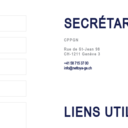
SECRÉTAR
CPPGN
Rue de St-Jean 98
CH-1211 Genève 3
+41 58 715 37 00
info@nettoya-ge.ch
LIENS UTI